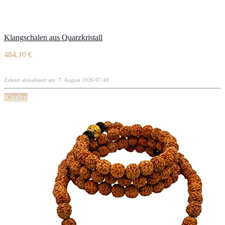
Klangschalen aus Quarzkristall
484,10 €
Zuletzt aktualisiert am: 7. August 2026 07:49
Kaufen