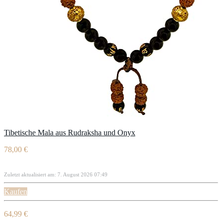
Tibetische Mala aus Rudraksha und Onyx
78,00 €
Zuletzt aktualisiert am: 7. August 2026 07:49
Kaufen
64,99 €