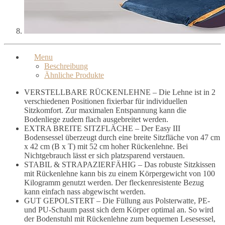
Menu
Beschreibung
Ähnliche Produkte
VERSTELLBARE RÜCKENLEHNE – Die Lehne ist in 2
verschiedenen Positionen fixierbar für individuellen
Sitzkomfort. Zur maximalen Entspannung kann die
Bodenliege zudem flach ausgebreitet werden.
EXTRA BREITE SITZFLÄCHE – Der Easy III
Bodensessel überzeugt durch eine breite Sitzfläche von 47 cm
x 42 cm (B x T) mit 52 cm hoher Rückenlehne. Bei
Nichtgebrauch lässt er sich platzsparend verstauen.
STABIL & STRAPAZIERFÄHIG – Das robuste Sitzkissen
mit Rückenlehne kann bis zu einem Körpergewicht von 100
Kilogramm genutzt werden. Der fleckenresistente Bezug
kann einfach nass abgewischt werden.
GUT GEPOLSTERT – Die Füllung aus Polsterwatte, PE-
und PU-Schaum passt sich dem Körper optimal an. So wird
der Bodenstuhl mit Rückenlehne zum bequemen Lesesessel,