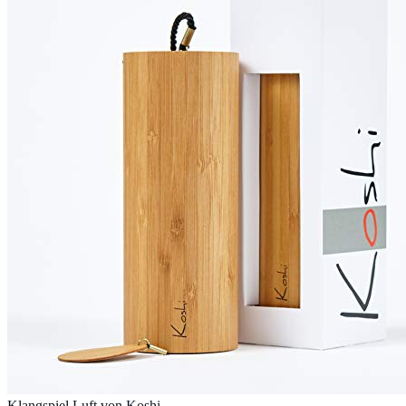
Klangspiel Luft von Koshi