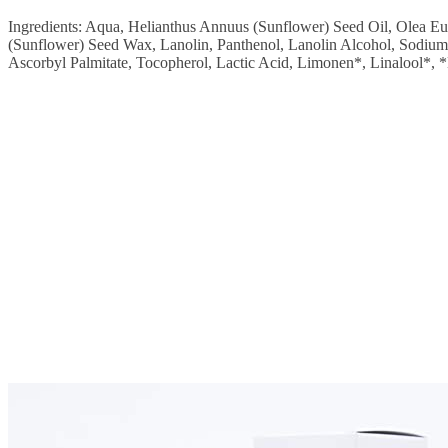
Ingredients: Aqua, Helianthus Annuus (Sunflower) Seed Oil, Olea Eu
(Sunflower) Seed Wax, Lanolin, Panthenol, Lanolin Alcohol, Sodium
Ascorbyl Palmitate, Tocopherol, Lactic Acid, Limonen*, Linalool*, *