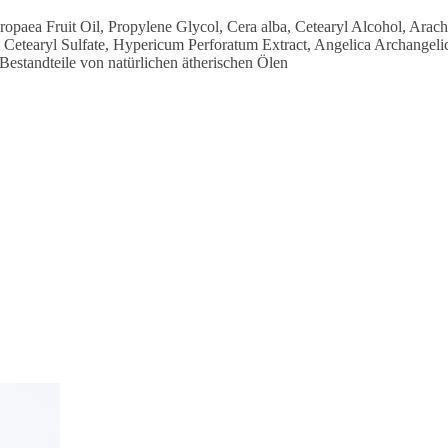
ropaea Fruit Oil, Propylene Glycol, Cera alba, Cetearyl Alcohol, Ara
 Cetearyl Sulfate, Hypericum Perforatum Extract, Angelica Archangel
Bestandteile von natürlichen ätherischen Ölen