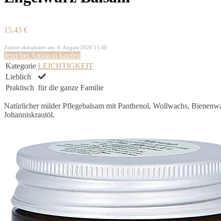
15,43 €
Zuletzt aktualisiert am: 6. August 2026 11:48
Jetzt bei Amazon kaufen
Kategorie
LEICHTIGKEIT
Lieblich
Praktisch
für die ganze Familie
Natürlicher milder Pflegebalsam mit Panthenol, Wollwachs, Bienenw
Johanniskrautöl.