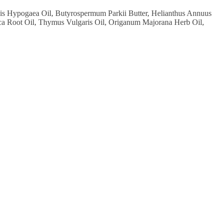
chis Hypogaea Oil, Butyrospermum Parkii Butter, Helianthus Annuus
ica Root Oil, Thymus Vulgaris Oil, Origanum Majorana Herb Oil,