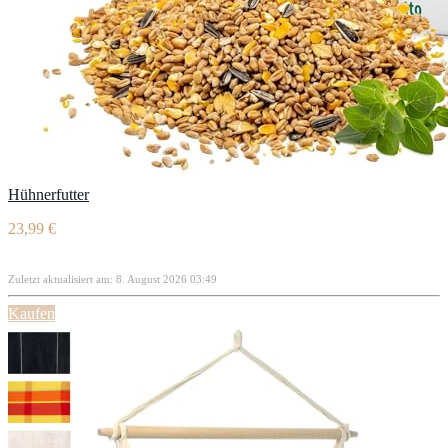
Hühnerfutter
23,99 €
Zuletzt aktualisiert am: 8. August 2026 03:49
Kaufen