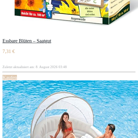
Essbare Blüten – Saatgut
7,31 €
Zuletzt aktualisiert am: 8. August 2026 03:48
Kaufen