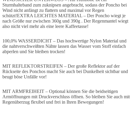
Sturmhalteband zum zuknipsen angebracht, sodass der Poncho bei
Wind nicht anfängt zu flattern und maximal vor Regen
schützt!
EXTRA LEICHTES MATERIAL – Der Poncho wiegt je
nach Größe nur zwischen 360g und 390g . Der Regenmantel wiegt
also nicht viel mehr als eine leere Kaffeetasse!
100,0% WASSERDICHT – Das hochwertige Nylon Material und
die nahtverschweißten Nähte lassen das Wasser vom Stoff einfach
abperlen und Sie bleiben trocken!
MIT REFLEKTORSTREIFEN – Der große Reflektor auf der
Rückseite des Ponchos macht Sie auch bei Dunkelheit sichtbar und
beugt böse Unfälle vor!
MIT ARMFREIHEIT – Optional können Sie die beidseitigen
Armöffnungen mit Druckverschluss öffnen. So bleiben Sie auch mit
Regenüberzug flexibel und frei in Ihren Bewegungen!