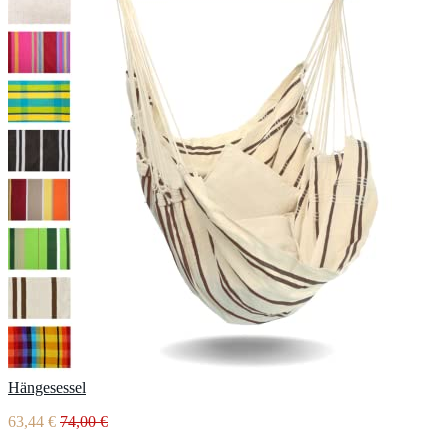
Hängesessel
63,44 €
74,00 €