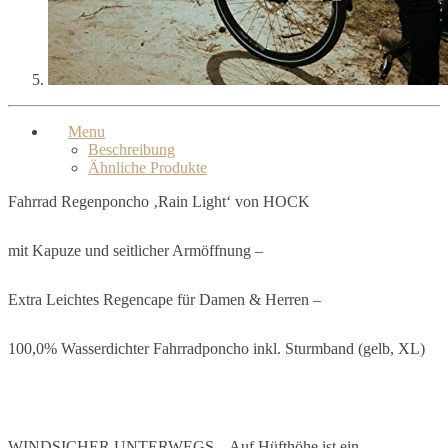
Menu
Beschreibung
Ähnliche Produkte
Fahrrad Regenponcho ‚Rain Light‘ von HOCK
mit Kapuze und seitlicher Armöffnung –
Extra Leichtes Regencape für Damen & Herren –
100,0% Wasserdichter Fahrradponcho inkl. Sturmband (gelb, XL)
WINDSICHER UNTERWEGS – Auf Hüfthöhe ist ein