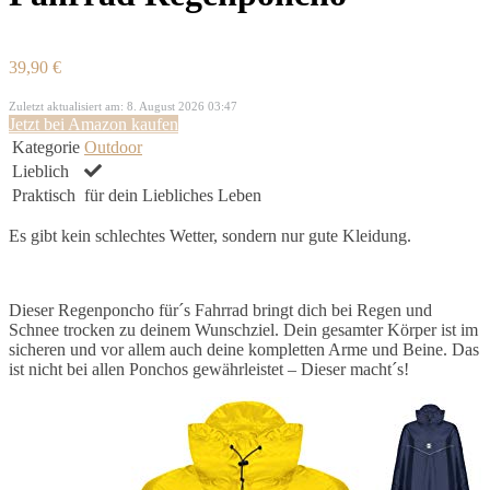
39,90 €
Zuletzt aktualisiert am: 8. August 2026 03:47
Jetzt bei Amazon kaufen
Kategorie
Outdoor
Lieblich
Praktisch
für dein Liebliches Leben
Es gibt kein schlechtes Wetter, sondern nur gute Kleidung.
Dieser Regenponcho für´s Fahrrad bringt dich bei Regen und
Schnee trocken zu deinem Wunschziel. Dein gesamter Körper ist im
sicheren und vor allem auch deine kompletten Arme und Beine. Das
ist nicht bei allen Ponchos gewährleistet – Dieser macht´s!