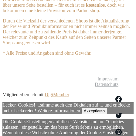
über unsere Seite bestellen – für euch ist es
kostenlos
, doch wir
bekommen eine kleine Provision vom Partnershop.
Durch die Vielzahl der verschiedenen Shops ist die Aktualisierung
der Preise und Produktinformationen nicht immer zeitnah möglich.
Der relevante und zu zahlende Preis ist daher immer derjenige,
welcher zum Zeitpunkt des Kaufs auf den Seiten unserer Partner-
Shops ausgewiesen wird.
* Alle Preise und Angaben sind ohne Gewähr.
© Liebliches Leben
Impressum
Datenschutz
Mitgliederbereich mit
DigiMember
Lecker, Cookies! ...stimme auch den Digitalen zu! ... und entdecke
mehr Leckereien!
Weitere Informationen
Akzeptieren
Die Cookie-Einstellungen auf dieser Website sind auf "Cookies
zulassen" eingestellt, um das beste Surferlebnis zu ermöglichen.
Wenn du diese Website ohne Änderung der Cookie-Einstellungen