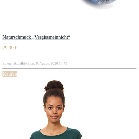
Naturschmuck „Vergissmeinnicht“
29,90 €
Zuletzt aktualisiert am: 8. August 2026 17:49
Kaufen