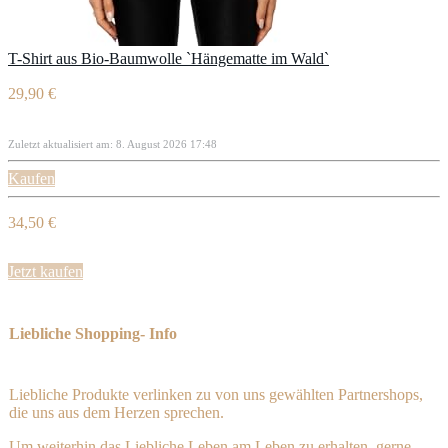
T-Shirt aus Bio-Baumwolle `Hängematte im Wald`
29,90 €
Zuletzt aktualisiert am: 8. August 2026 17:48
Kaufen
34,50 €
Jetzt kaufen
Liebliche Shopping- Info
Liebliche Produkte verlinken zu von uns gewählten Partnershops,
die uns aus dem Herzen sprechen.
Um weiterhin das Liebliche Leben am Leben zu erhalten, gerne