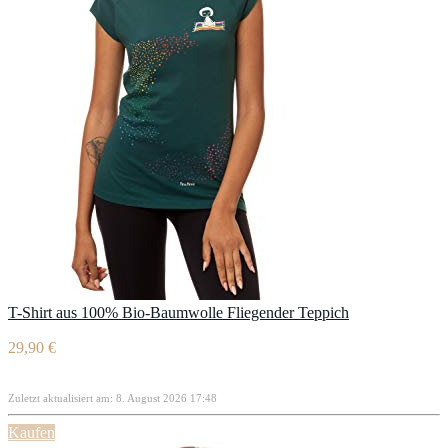
T-Shirt aus 100% Bio-Baumwolle Fliegender Teppich
29,90 €
Zuletzt aktualisiert am: 8. August 2026 17:48
Kaufen