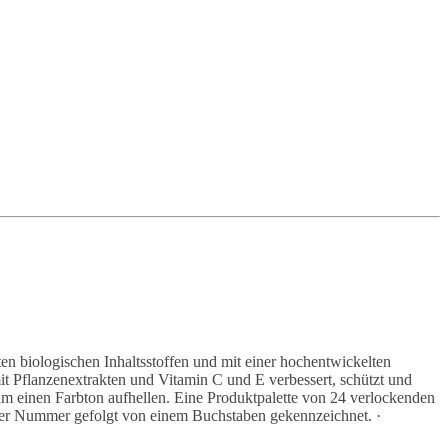
ten biologischen Inhaltsstoffen und mit einer hochentwickelten
t Pflanzenextrakten und Vitamin C und E verbessert, schützt und
um einen Farbton aufhellen. Eine Produktpalette von 24 verlockenden
einer Nummer gefolgt von einem Buchstaben gekennzeichnet. ·