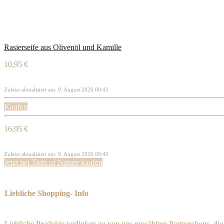
Rasierseife aus Olivenöl und Kamille
10,95 €
Zuletzt aktualisiert am: 9. August 2026 00:43
Kaufen
16,95 €
Zuletzt aktualisiert am: 9. August 2026 00:45
Jetzt bei Tints of Nature kaufen
Liebliche Shopping- Info
Liebliche Produkte verlinken zu von uns gewählten Partnershops, di