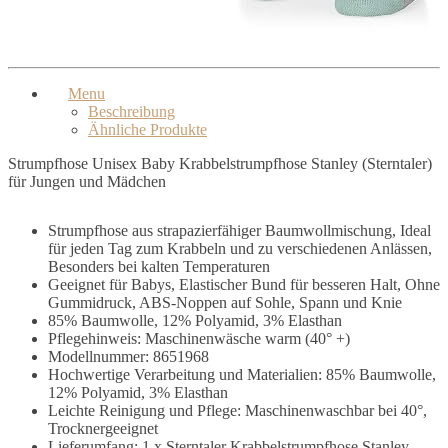
Menu
Beschreibung
Ähnliche Produkte
Strumpfhose Unisex Baby Krabbelstrumpfhose Stanley (Sterntaler)
für Jungen und Mädchen
Strumpfhose aus strapazierfähiger Baumwollmischung, Ideal
für jeden Tag zum Krabbeln und zu verschiedenen Anlässen,
Besonders bei kalten Temperaturen
Geeignet für Babys, Elastischer Bund für besseren Halt, Ohne
Gummidruck, ABS-Noppen auf Sohle, Spann und Knie
85% Baumwolle, 12% Polyamid, 3% Elasthan
Pflegehinweis: Maschinenwäsche warm (40° +)
Modellnummer: 8651968
Hochwertige Verarbeitung und Materialien: 85% Baumwolle,
12% Polyamid, 3% Elasthan
Leichte Reinigung und Pflege: Maschinenwaschbar bei 40°,
Trocknergeeignet
Lieferumfang: 1 x Sterntaler Krabbelstrumpfhose Stanley,