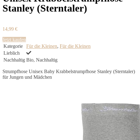
Stanley (Sterntaler)
14,99 €
Jetzt kaufen
Kategorie
Für die Kleinen
,
Für die Kleinen
Lieblich
Nachhaltig
Bio, Nachhaltig
Strumpfhose Unisex Baby Krabbelstrumpfhose Stanley (Sterntaler)
für Jungen und Mädchen