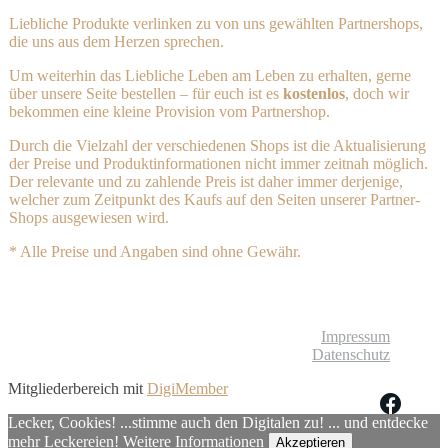
Liebliche Produkte verlinken zu von uns gewählten Partnershops,
die uns aus dem Herzen sprechen.
Um weiterhin das Liebliche Leben am Leben zu erhalten, gerne
über unsere Seite bestellen – für euch ist es
kostenlos
, doch wir
bekommen eine kleine Provision vom Partnershop.
Durch die Vielzahl der verschiedenen Shops ist die Aktualisierung
der Preise und Produktinformationen nicht immer zeitnah möglich.
Der relevante und zu zahlende Preis ist daher immer derjenige,
welcher zum Zeitpunkt des Kaufs auf den Seiten unserer Partner-
Shops ausgewiesen wird.
* Alle Preise und Angaben sind ohne Gewähr.
© Liebliches Leben
Impressum
Datenschutz
Mitgliederbereich mit
DigiMember
Lecker, Cookies! ...stimme auch den Digitalen zu! ... und entdecke
mehr Leckereien!
Weitere Informationen
Akzeptieren