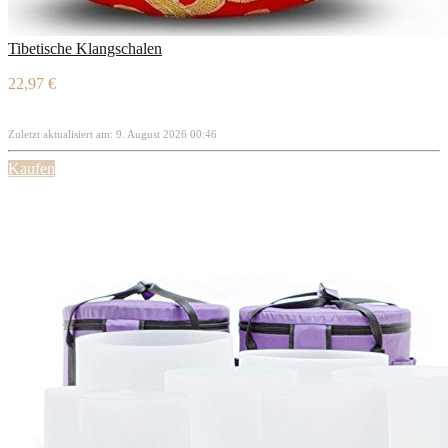
Tibetische Klangschalen
22,97 €
Zuletzt aktualisiert am: 9. August 2026 00:46
Kaufen