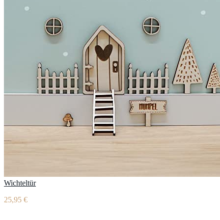
Wichteltür
25,95 €