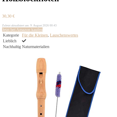
30,30 €
Zuletzt aktualisiert am: 9. August 2026 00:43
Jetzt bei Amazon kaufen
Kategorie
Für die Kleinen
,
Lauschenswertes
Lieblich
Nachhaltig
Naturmaterialien