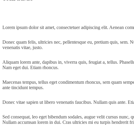
Lorem ipsum dolor sit amet, consectetuer adipiscing elit. Aenean com
Donec quam felis, ultricies nec, pellentesque eu, pretium quis, sem. Nu
venenatis vitae, justo.
Aliquam lorem ante, dapibus in, viverra quis, feugiat a, tellus. Phasell
Nam eget dui. Etiam rhoncus.
Maecenas tempus, tellus eget condimentum rhoncus, sem quam semper l
ante tincidunt tempus.
Donec vitae sapien ut libero venenatis faucibus. Nullam quis ante. Etia
Sed consequat, leo eget bibendum sodales, augue velit cursus nunc, q
Nullam accumsan lorem in dui. Cras ultricies mi eu turpis hendrerit fri