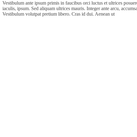
Vestibulum ante ipsum primis in faucibus orci luctus et ultrices posuere
iaculis, ipsum. Sed aliquam ultrices mauris. Integer ante arcu, accu
Vestibulum volutpat pretium libero. Cras id dui. Aenean ut