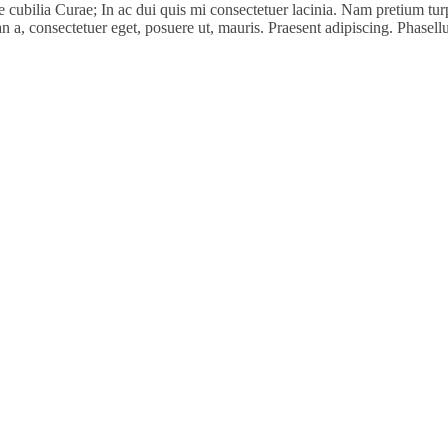
 cubilia Curae; In ac dui quis mi consectetuer lacinia. Nam pretium turpi
msan a, consectetuer eget, posuere ut, mauris. Praesent adipiscing. Ph