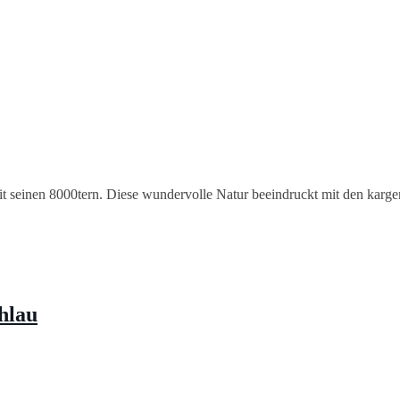
it seinen 8000tern. Diese wundervolle Natur beeindruckt mit den kargen
hlau