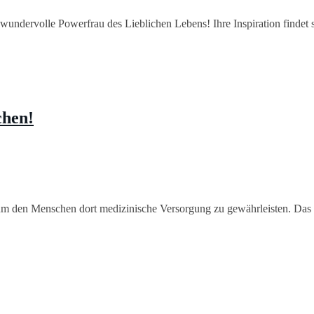
ndervolle Powerfrau des Lieblichen Lebens! Ihre Inspiration findet sie
chen!
 um den Menschen dort medizinische Versorgung zu gewährleisten. Das 