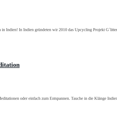
en in Indien! In Indien gründeten wir 2010 das Upcycling Projekt G´litte
itation
Meditationen oder einfach zum Entspannen. Tauche in die Klänge Indie