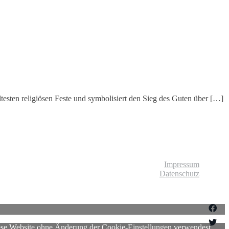
ltesten religiösen Feste und symbolisiert den Sieg des Guten über […]
© Liebliches Leben
Impressum
Datenschutz
diese Website ohne Änderung der Cookie-Einstellungen verwendest