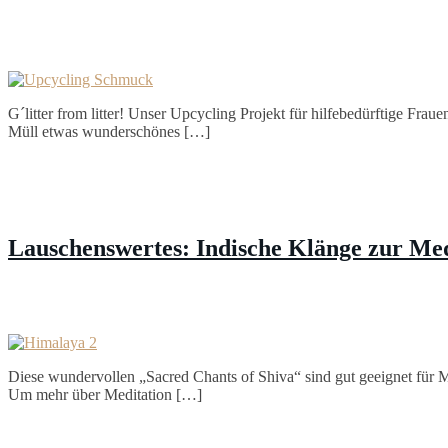
G´litter from litter! Unser Upcycling Projekt für hilfebedürftige Frau
Müll etwas wunderschönes […]
Lauschenswertes: Indische Klänge zur Med
Diese wundervollen „Sacred Chants of Shiva“ sind gut geeignet für 
Um mehr über Meditation […]