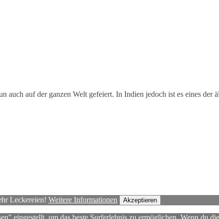
 auch auf der ganzen Welt gefeiert. In Indien jedoch ist es eines der ä
mehr Leckereien!
Weitere Informationen
Akzeptieren
sen" eingestellt, um das beste Surferlebnis zu ermöglichen. Wenn du 