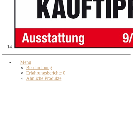
Menu
Beschreibung
Erfahrungsberichte
0
Ähnliche Produkte