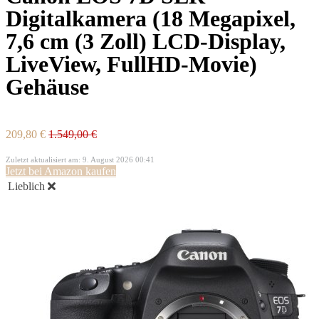
Digitalkamera (18 Megapixel,
7,6 cm (3 Zoll) LCD-Display,
LiveView, FullHD-Movie)
Gehäuse
209,80 €
1.549,00 €
Zuletzt aktualisiert am: 9. August 2026 00:41
Jetzt bei Amazon kaufen
Lieblich