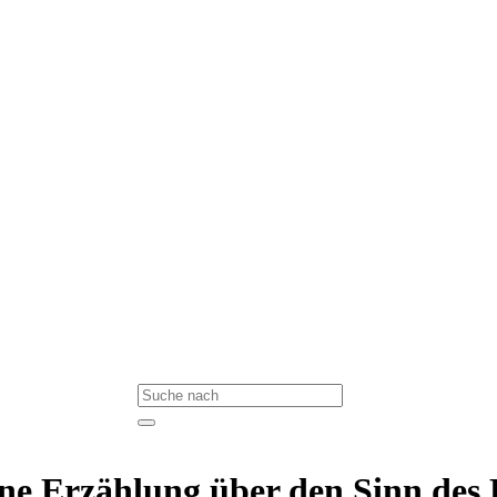
ne Erzählung über den Sinn des