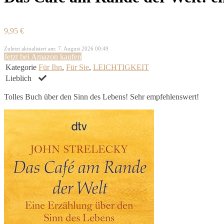
9,95 €
Zuletzt aktualisiert am: 7. August 2026 00:49
Jetzt bei Amazon kaufen
Kategorie
Für Ihn
,
Für Sie
,
LEICHTIGKEIT
Lieblich
Tolles Buch über den Sinn des Lebens! Sehr empfehlenswert!