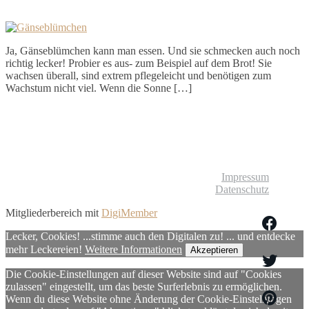
Ja, Gänseblümchen kann man essen. Und sie schmecken auch noch
richtig lecker! Probier es aus- zum Beispiel auf dem Brot! Sie
wachsen überall, sind extrem pflegeleicht und benötigen zum
Wachstum nicht viel. Wenn die Sonne […]
© Liebliches Leben
Impressum
Datenschutz
Mitgliederbereich mit
DigiMember
Lecker, Cookies! ...stimme auch den Digitalen zu! ... und entdecke
mehr Leckereien!
Weitere Informationen
Akzeptieren
Die Cookie-Einstellungen auf dieser Website sind auf "Cookies
zulassen" eingestellt, um das beste Surferlebnis zu ermöglichen.
Wenn du diese Website ohne Änderung der Cookie-Einstellungen