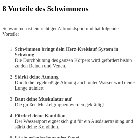
8 Vorteile des Schwimmens
Schwimmen ist ein richtiger Allroundsport und hat folgende
Vorteile:
Schwimmen bringt dein Herz-Kreislauf-System in
Schwung
Die Durchblutung des ganzen Körpers wird gefördert bishin
zu den Beinen und Venen.
Stärkt deine Atmung
Durch die regelmäßige Atmung auch unter Wasser wird deine
Lunge trainiert.
Baut deine Muskulatur auf
Die großen Muskelgruppen werden gekräftigt.
Fördert deine Kondition
Der Wassersport eignet sich gut für ein Ausdauertraining und
stärkt deine Kondition.
Ist ein gelenkschonender Sport