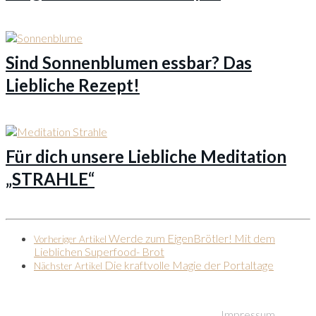
Sind Sonnenblumen essbar? Das
Liebliche Rezept!
Für dich unsere Liebliche Meditation
„STRAHLE“
Werde zum EigenBrötler! Mit dem
Vorheriger Artikel
Lieblichen Superfood- Brot
Die kraftvolle Magie der Portaltage
Nächster Artikel
© Liebliches Leben
Impressum