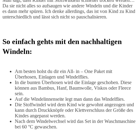
Man sagt, dass Kinder mit Stoffwindeln schneller trocken werden…
Da sie nicht alles so aufsaugen wie andere Windeln und die Kinder
es dann mehr spüren. Ich denke allerdings, das ist von Kind zu Kind
unterschiedlich und lässt sich nicht so pauschalisieren.
So einfach gehts mit den nachhaltigen
Windeln:
Am besten holst du dir ein All- in – One Paket mit
Überhosen, Einlagen und Windelflies.
In die bunten Überhosen wird die Einlage geschoben. Diese
können aus Bambus, Hanf, Baumwolle, Viskos oder Fleece
sein.
Auf die Windelinnenseite legt man dann das Windelflies.
Die Stoffwindel wird dem Kind wie gewohnt angezogen und
kann durch Druckknöpfe oder Klettverschluss der Größe des
Kindes angepasst werden.
Nach dem Windelwechsel wird das Set in der Waschmaschine
bei 60 °C gewaschen.