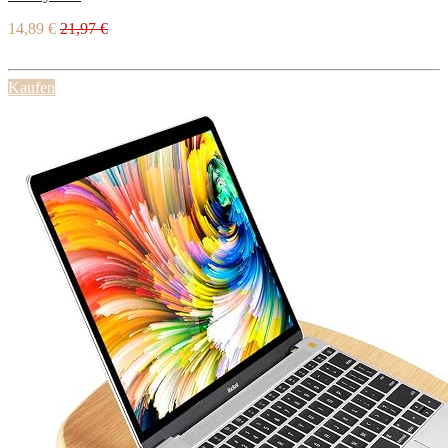
14,89 €
21,97 €
Kaufen