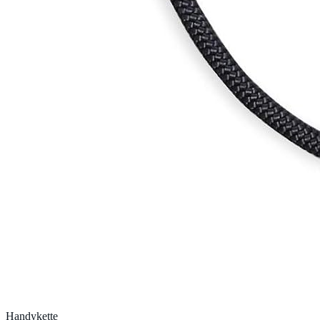
Handykette