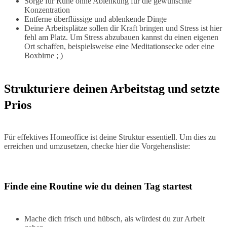
Sorge für Ruhe ohne Ablenkung für die gewünschte
Konzentration
Entferne überflüssige und ablenkende Dinge
Deine Arbeitsplätze sollen dir Kraft bringen und Stress ist hier
fehl am Platz. Um Stress abzubauen kannst du einen eigenen
Ort schaffen, beispielsweise eine Meditationsecke oder eine
Boxbirne ; )
Strukturiere deinen Arbeitstag und setzte
Prios
Für effektives Homeoffice ist deine Struktur essentiell. Um dies zu
erreichen und umzusetzen, checke hier die Vorgehensliste:
Finde eine Routine wie du deinen Tag startest
Mache dich frisch und hübsch, als würdest du zur Arbeit