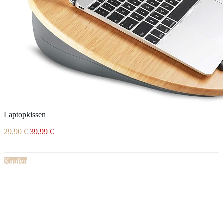
Laptopkissen
29,90 €
39,99 €
Kaufen