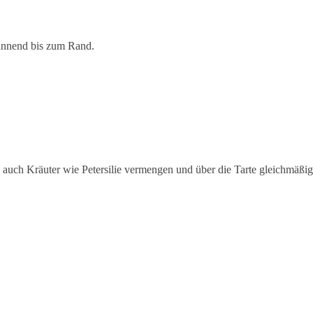
innend bis zum Rand.
uch Kräuter wie Petersilie vermengen und über die Tarte gleichmäßig 