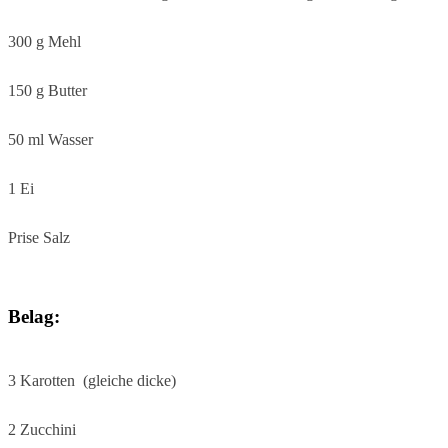
300 g Mehl
150 g Butter
50 ml Wasser
1 Ei
Prise Salz
Belag:
3 Karotten (gleiche dicke)
2 Zucchini