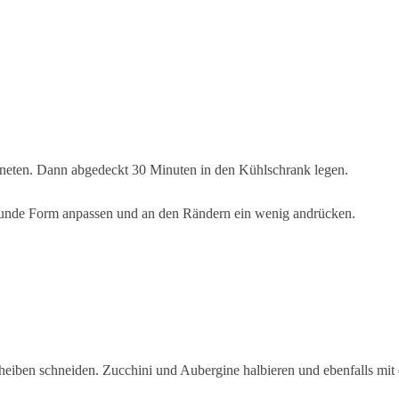
 kneten. Dann abgedeckt 30 Minuten in den Kühlschrank legen.
 runde Form anpassen und an den Rändern ein wenig andrücken.
heiben schneiden. Zucchini und Aubergine halbieren und ebenfalls mit